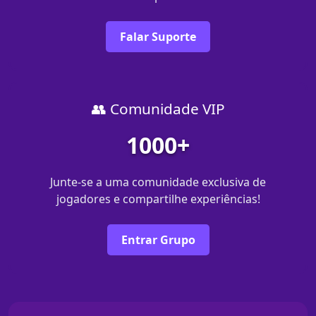
Falar Suporte
👥 Comunidade VIP
1000+
Junte-se a uma comunidade exclusiva de
jogadores e compartilhe experiências!
Entrar Grupo