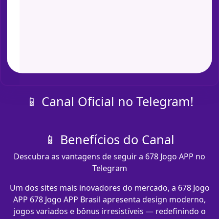
📱 Canal Oficial no Telegram!
📱 Benefícios do Canal
Descubra as vantagens de seguir a 678 Jogo APP no
Telegram
Um dos sites mais inovadores do mercado, a 678 Jogo
APP 678 Jogo APP Brasil apresenta design moderno,
jogos variados e bônus irresistíveis — redefinindo o