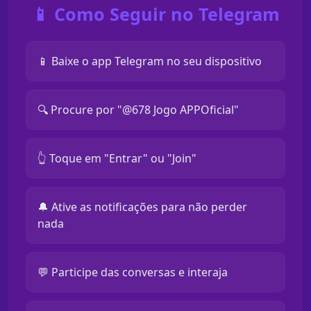
📱 Como Seguir no Telegram
📱 Baixe o app Telegram no seu dispositivo
🔍 Procure por "@678 Jogo APPOficial"
👆 Toque em "Entrar" ou "Join"
🔔 Ative as notificações para não perder
nada
💬 Participe das conversas e interaja