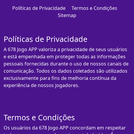
Políticas de Privacidade
Termos e Condições
Sitemap
Políticas de Privacidade
A 678 Jogo APP valoriza a privacidade de seus usuários
e está empenhada em proteger todas as informações
pessoais fornecidas durante o uso de nossos canais de
comunicação. Todos os dados coletados são utilizados
exclusivamente para fins de melhoria contínua da
experiência de nossos jogadores.
Termos e Condições
Os usuários da 678 Jogo APP concordam em respeitar