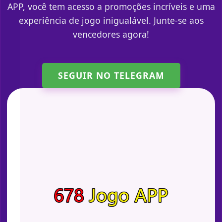
APP, você tem acesso a promoções incríveis e uma
experiência de jogo inigualável. Junte-se aos
vencedores agora!
SEGUIR NO TELEGRAM