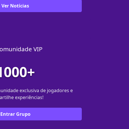
Ver Notícias
Comunidade VIP
1000+
unidade exclusiva de jogadores e
rtilhe experiências!
Entrar Grupo