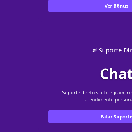
Ver Bônus
💬 Suporte Di
Cha
Suporte direto via Telegram, r
atendimento persona
Falar Suport