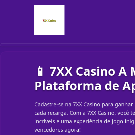
📱 7XX Casino A
Plataforma de A
Cadastre-se na 7XX Casino para ganhar
cada recarga. Com a 7XX Casino, você 
incríveis e uma experiência de jogo inig
vencedores agora!