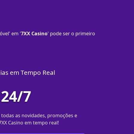
m
óvel' em '
7XX Casino
' pode ser o primeiro
cias em Tempo Real
24/7
e todas as novidades, promoções e
7XX Casino em tempo real!