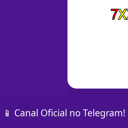
📱 Canal Oficial no Telegram!