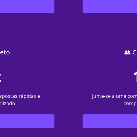
reto
👥 
t
espostas rápidas e
Junte-se a uma com
lizado!
compa
e