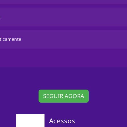
a
aticamente
SEGUIR AGORA
Acessos