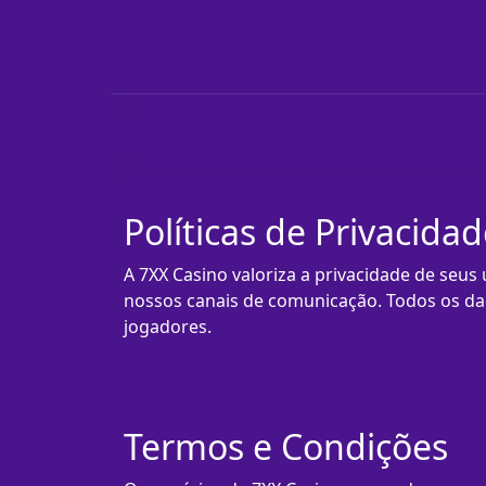
Políticas de Privacida
A 7XX Casino valoriza a privacidade de seu
nossos canais de comunicação. Todos os dad
jogadores.
Termos e Condições