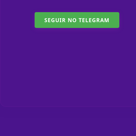
SEGUIR NO TELEGRAM