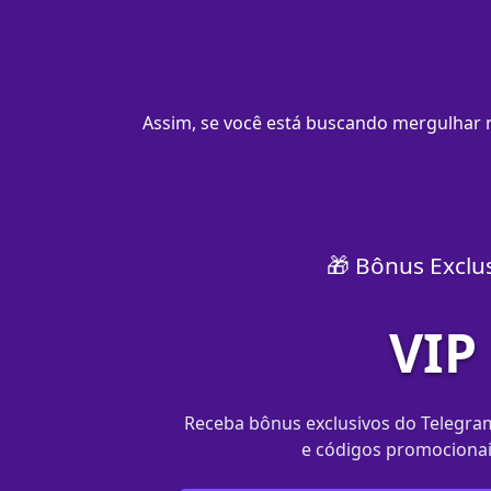
Assim, se você está buscando mergulhar no
🎁 Bônus Exclu
VIP
Receba bônus exclusivos do Telegra
e códigos promocionai