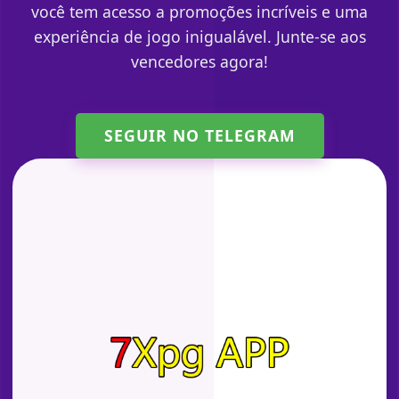
você tem acesso a promoções incríveis e uma
experiência de jogo inigualável. Junte-se aos
vencedores agora!
SEGUIR NO TELEGRAM