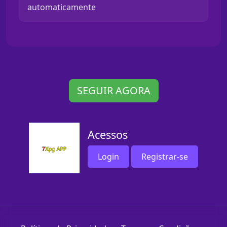
automaticamente
SEGUIR AGORA
Acessos
Login
Registrar-se