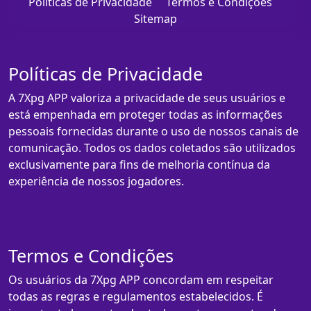
Políticas de Privacidade
Termos e Condições
Sitemap
Políticas de Privacidade
A 7Xpg APP valoriza a privacidade de seus usuários e
está empenhada em proteger todas as informações
pessoais fornecidas durante o uso de nossos canais de
comunicação. Todos os dados coletados são utilizados
exclusivamente para fins de melhoria contínua da
experiência de nossos jogadores.
Termos e Condições
Os usuários da 7Xpg APP concordam em respeitar
todas as regras e regulamentos estabelecidos. É