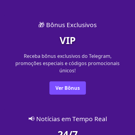
🎁 Bônus Exclusivos
VIP
Receba bônus exclusivos do Telegram,
promoções especiais e códigos promocionais
únicos!
Ver Bônus
📢 Notícias em Tempo Real
24/7