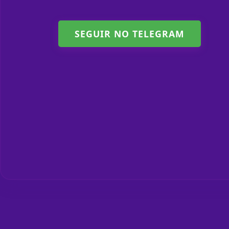
SEGUIR NO TELEGRAM