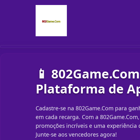
📱 802Game.Com
Plataforma de A
Cadastre-se na 802Game.Com para ganh
em cada recarga. Com a 802Game.Com, 
promoções incríveis e uma experiência d
Junte-se aos vencedores agora!