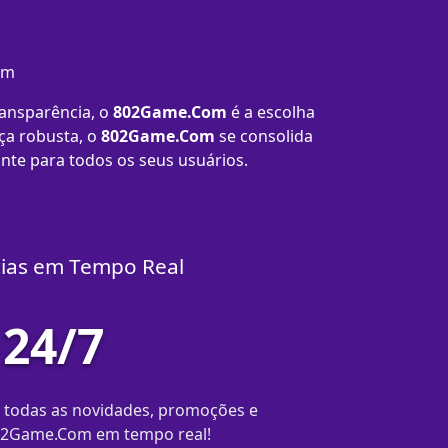
am
ransparência, o
802Game.Com
é a escolha
nça robusta, o
802Game.Com
se consolida
nte para todos os seus usuários.
cias em Tempo Real
24/7
e todas as novidades, promoções e
02Game.Com em tempo real!