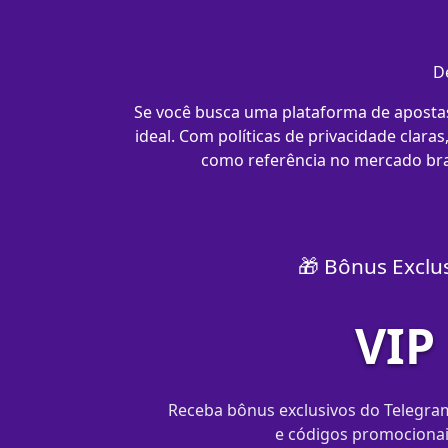
D
Se você busca uma plataforma de apostas 
ideal. Com políticas de privacidade clar
como referência no mercado bras
🎁 Bônus Exclu
VIP
Receba bônus exclusivos do Telegra
e códigos promocionai