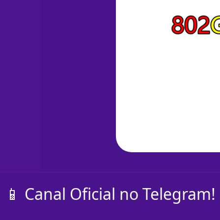
📱 Canal Oficial no Telegram!