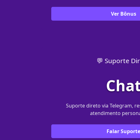
Ver Bônus
💬 Suporte Di
Cha
Suporte direto via Telegram, r
atendimento persona
Falar Suport