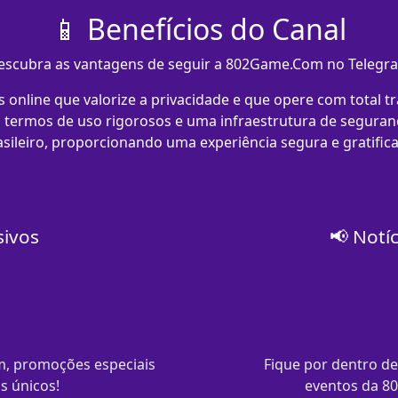
📱 Benefícios do Canal
escubra as vantagens de seguir a 802Game.Com no Telegr
online que valorize a privacidade e que opere com total t
as, termos de uso rigorosos e uma infraestrutura de segura
ileiro, proporcionando uma experiência segura e gratifica
sivos
📢 Notí
m, promoções especiais
Fique por dentro d
s únicos!
eventos da 8