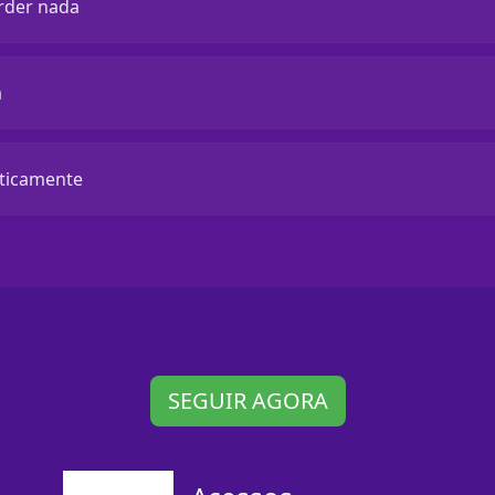
erder nada
a
aticamente
SEGUIR AGORA